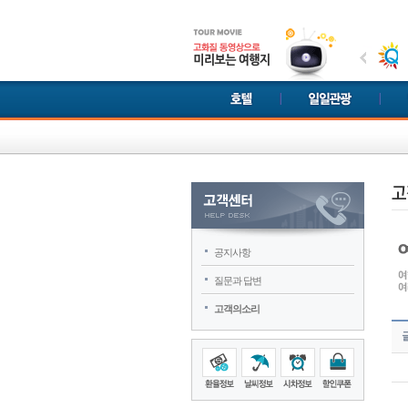
공지사항
질문과 답변
고객의소리