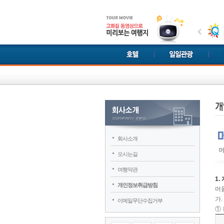
회사소개
오시는길
여행약관
1.
개인정보취급방침
머
가
이메일무단수집거부
①