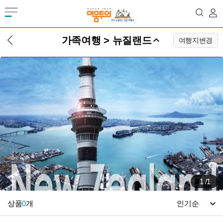
가족여행 > 뉴질랜드
여행지변경
1
/
1
상품
0
개