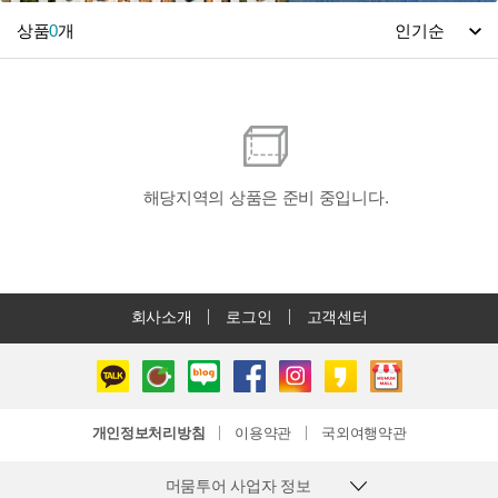
상품
0
개
해당지역의 상품은 준비 중입니다.
회사소개
로그인
고객센터
개인정보처리방침
이용약관
국외여행약관
머뭄투어 사업자 정보