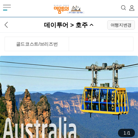
데이투어 > 호주
여행지변경
골드코스트/브리즈번
1
/
1