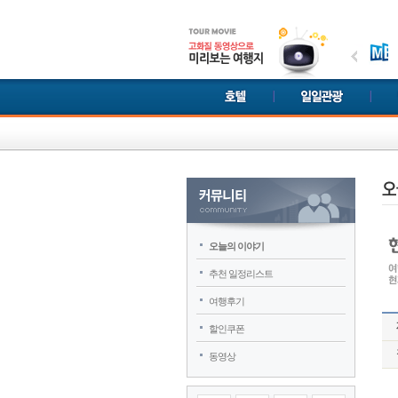
오늘의 이야기
추천 일정리스트
여행후기
할인쿠폰
동영상