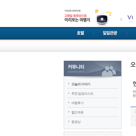
오늘의 이야기
추천 일정리스트
여행후기
할인쿠폰
동영상