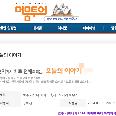
제목
호주 시드니 비비드 축제 - 오페라 하우스
작성자
정희선
작성일
2014-06-08 오후 7: