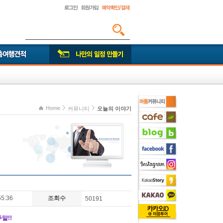
Home
커뮤니티
오늘의 이야기
55:36
조회수
50191