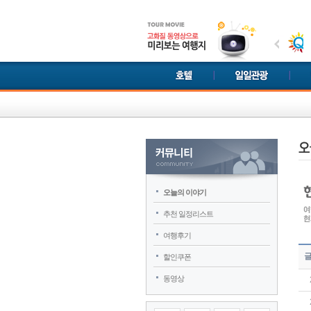
오늘의 이야기
추천 일정리스트
여행후기
할인쿠폰
동영상