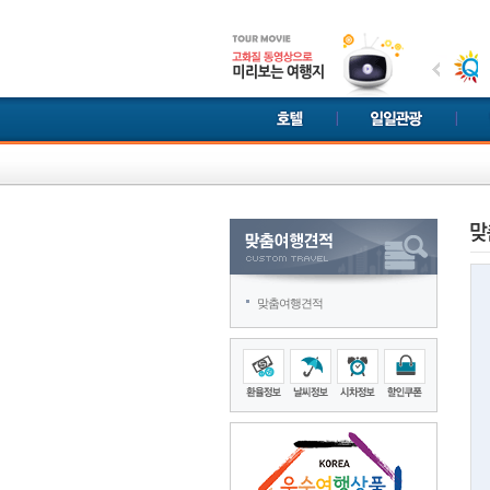
맞춤여행견적