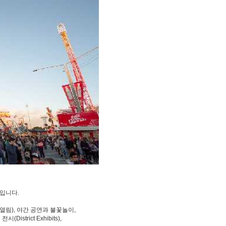
티입니다.
 열림), 야간 공연과 불꽃놀이,
istrict Exhibits),