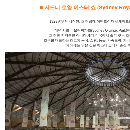
■ 시드니 로얄 이스터 쇼 (Sydney Royal 
1823년부터 시작된, 호주 최대 이벤트이자 세계적으
매년 시드니 올림픽파크(Sydney Olympic Park
호주 전 지역뿐만 아니라 세계 각국에서 즐겨 찾는 호
호주를 대표하는 최고의 음식, 쇼핑, 동물, 가족오락, 카
이 외에도 많은 것을 이스터 쇼에서 즐길 