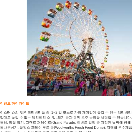
이벤트 하이라이트
이스터 쇼의 많은 액티비티들 중, 1~2 일 코스로 가장 재미있게 즐길 수 있는 액티비
절대로 놓칠 수 없는 액티비티 소, 말, 돼지 등과 함께 호주 농장을 체험할 수 있습니다.
특히, 양털 깎기, 그랜드 퍼레이드(Grand Parade; 이벤트 일정 중 지정된 날짜에 한해
통나무베기, 울워스 프레쉬 푸드 돔(Woolworths Fresh Food Dome), 지역별 우수제품 전시(D