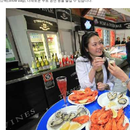
쇼백(Show bag), 다채로운 무료 공연 등을 즐길 수 있습니다.