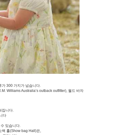
종류가 300 가지가 넘습니다.
ams Australia’s outback outfitter), 월드 바자
펼쳐집니다.
습니다
길 수 있습니다.
홀(Show bag Hall)은,