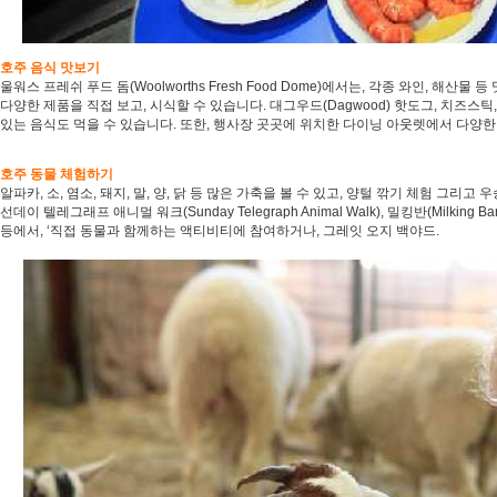
호주 음식 맛보기
울워스 프레쉬 푸드 돔(Woolworths Fresh Food Dome)에서는, 각종 와인, 해산
다양한 제품을 직접 보고, 시식할 수 있습니다. 대그우드(Dagwood) 핫도그, 치즈스틱
있는 음식도 먹을 수 있습니다. 또한, 행사장 곳곳에 위치한 다이닝 아웃렛에서 다양한
호주 동물 체험하기
알파카, 소, 염소, 돼지, 말, 양, 닭 등 많은 가축을 볼 수 있고, 양털 깎기 체험 그리고
선데이 텔레그래프 애니멀 워크(Sunday Telegraph Animal Walk), 밀킹반(Milking Bar
등에서, ‘직접 동물과 함께하는 액티비티에 참여하거나, 그레잇 오지 백야드.