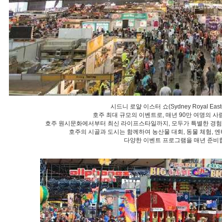
시드니 로얄 이스터 쇼(Sydney Royal East
호주 최대 규모의 이벤트로, 매년 90만 여명의 
호주 원시문화에서부터 최신 라이프스타일까지, 모두가 특별한 경험을 
호주의 시골과 도시는 함께하여 농산물 대회, 동물 체험, 엔
다양한 이벤트 프로그램을 매년 준비