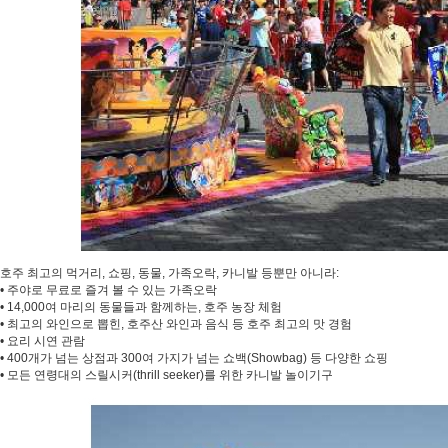
호주 최고의 먹거리, 쇼핑, 동물, 가족오락, 카니발 등뿐만 아니라:
• 주야로 무료로 즐겨 볼 수 있는 가족오락
• 14,000여 마리의 동물들과 함께하는, 호주 농장 체험
• 최고의 와인으로 뽑힌, 호주산 와인과 음식 등 호주 최고의 맛 경험
• 요리 시연 관람
• 400개가 넘는 상점과 300여 가지가 넘는 쇼백(Showbag) 등 다양한 쇼핑
• 모든 연령대의 스릴시커(thrill seeker)를 위한 카니발 놀이기구