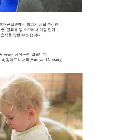
물 등 맛과 품질면에서 최고의 상을 수상한
, 꿀, 견과류 등 호주에서 가장 인기
 음식을 맛볼 수 있습니다.
 우승 동물시상식 등이 열립니다.
n), 팜야드 너서리(Farmyard Nursery)