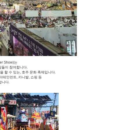
er Show)는
사람들이 참여합니다.
할 수 있는, 호주 문화 축제입니다.
터테인먼트, 카니발, 쇼핑 등
합니다.