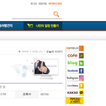
Home
커뮤니티
오늘의 이야기
한 장
43:56
조회수
48766