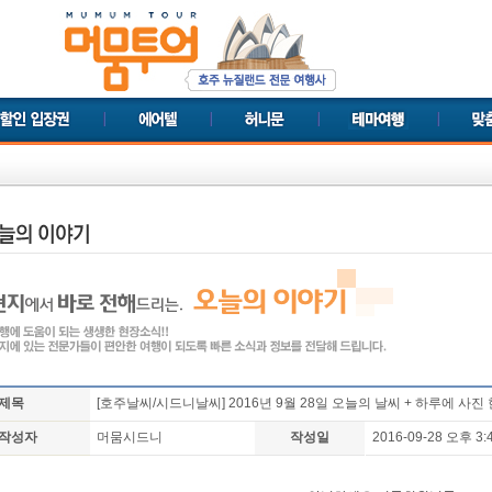
제목
[호주날씨/시드니날씨] 2016년 9월 28일 오늘의 날씨 + 하루에 사진 
작성자
머뭄시드니
작성일
2016-09-28 오후 3: