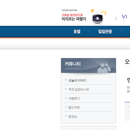
오늘의 이야기
추천 일정리스트
여행후기
할인쿠폰
동영상