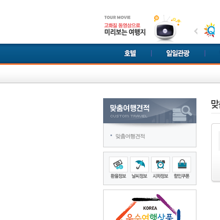
맞춤여행견적